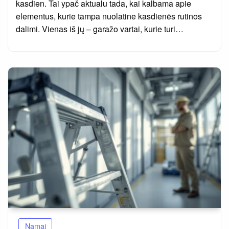
kasdien. Tai ypač aktualu tada, kai kalbama apie
elementus, kurie tampa nuolatine kasdienės rutinos
dalimi. Vienas iš jų – garažo vartai, kurie turi…
Namai