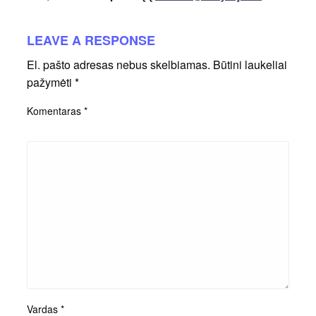
LEAVE A RESPONSE
El. pašto adresas nebus skelbiamas.
Būtini laukeliai
pažymėti
*
Komentaras
*
Vardas
*