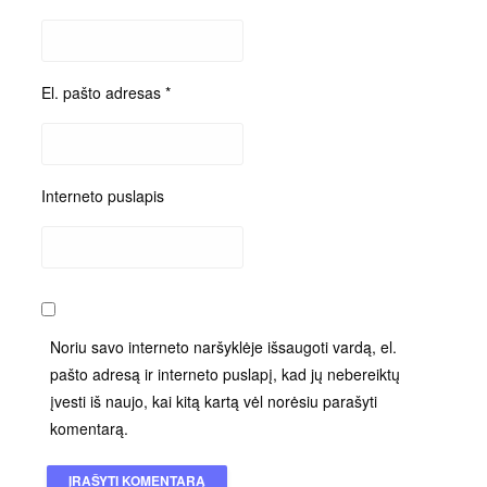
El. pašto adresas
*
Interneto puslapis
Noriu savo interneto naršyklėje išsaugoti vardą, el.
pašto adresą ir interneto puslapį, kad jų nebereiktų
įvesti iš naujo, kai kitą kartą vėl norėsiu parašyti
komentarą.