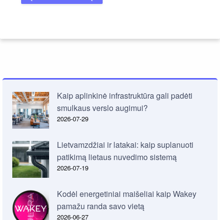
Kaip aplinkinė infrastruktūra gali padėti
smulkaus verslo augimui?
2026-07-29
Lietvamzdžiai ir latakai: kaip suplanuoti
patikimą lietaus nuvedimo sistemą
2026-07-19
Kodėl energetiniai maišeliai kaip Wakey
pamažu randa savo vietą
2026-06-27