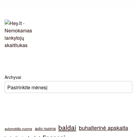
Archyvai
baldai
buhalterinė apskaita
auto nuoma
automobiliu nuoma