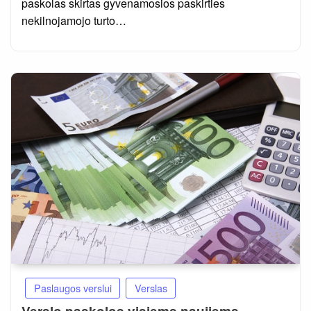
paskolas skirtas gyvenamosios paskirties
nekilnojamojo turto…
Paslaugos verslui
Verslas