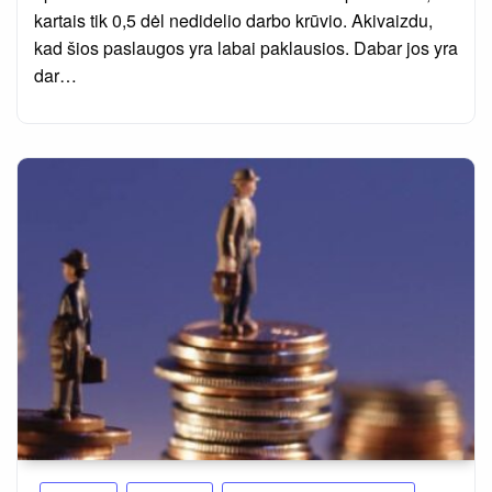
kartais tik 0,5 dėl nedidelio darbo krūvio. Akivaizdu,
kad šios paslaugos yra labai paklausios. Dabar jos yra
dar…