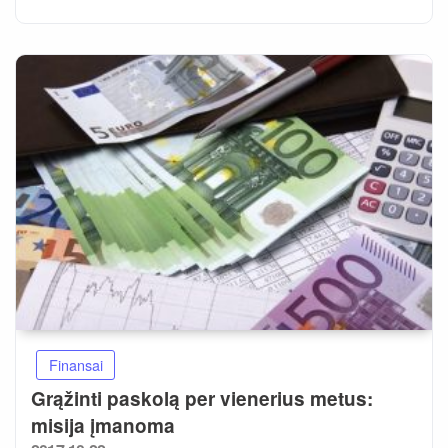
Finansai
Grąžinti paskolą per vienerius metus:
misija įmanoma