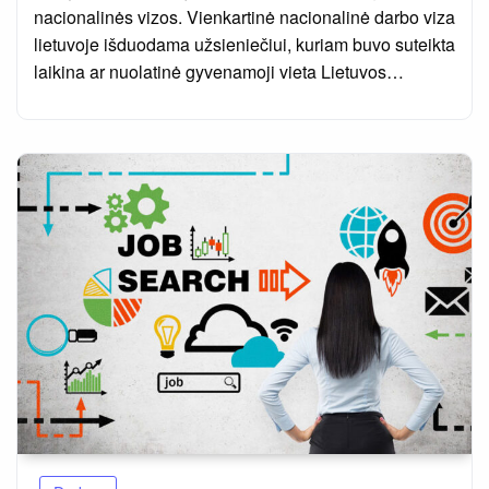
nacionalinės vizos. Vienkartinė nacionalinė darbo viza
lietuvoje išduodama užsieniečiui, kuriam buvo suteikta
laikina ar nuolatinė gyvenamoji vieta Lietuvos…