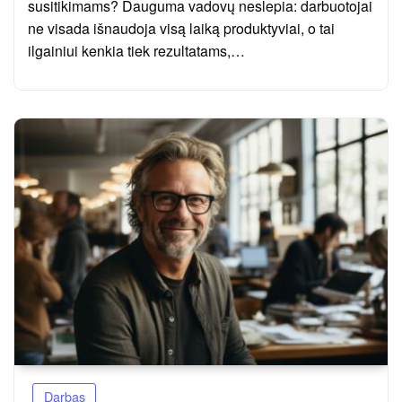
susitikimams? Dauguma vadovų neslepia: darbuotojai
ne visada išnaudoja visą laiką produktyviai, o tai
ilgainiui kenkia tiek rezultatams,…
Darbas