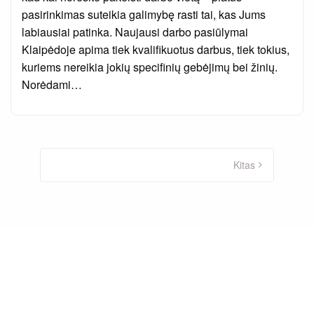
pasirinkimas suteikia galimybę rasti tai, kas Jums
labiausiai patinka. Naujausi darbo pasiūlymai
Klaipėdoje apima tiek kvalifikuotus darbus, tiek tokius,
kuriems nereikia jokių specifinių gebėjimų bei žinių.
Norėdami…
Įrašų
puslapiavimas
Kitas