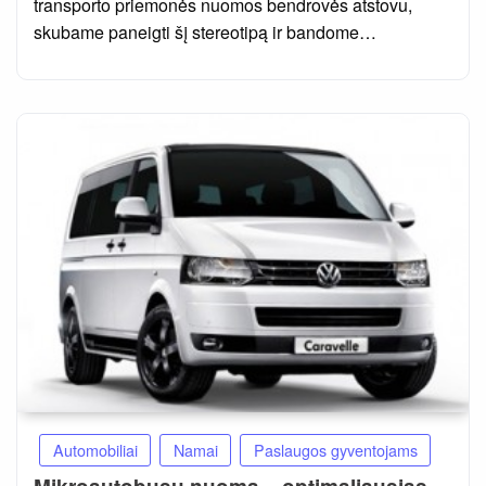
transporto priemonės nuomos bendrovės atstovu,
skubame paneigti šį stereotipą ir bandome…
Automobiliai
Namai
Paslaugos gyventojams