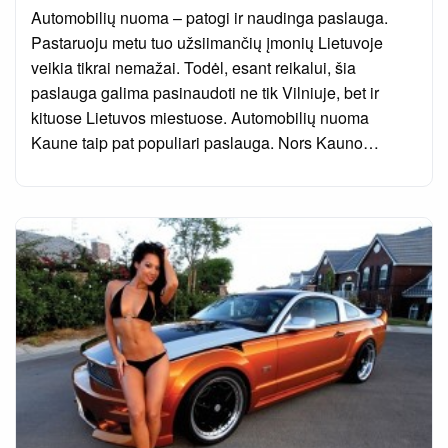
on
Automobilių nuoma – patogi ir naudinga paslauga.
Pastaruoju metu tuo užsiimančių įmonių Lietuvoje
veikia tikrai nemažai. Todėl, esant reikalui, šia
paslauga galima pasinaudoti ne tik Vilniuje, bet ir
kituose Lietuvos miestuose. Automobilių nuoma
Kaune taip pat populiari paslauga. Nors Kauno…