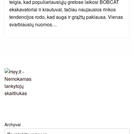
teigia, kad populiariausiųjų gretose laikosi BOBCAT
ekskavatoriai ir krautuvai, tačiau naujausios rinkos
tendencijos rodo, kad auga ir grąžtų paklausa. Vienas
svarbiausių nuomos…
Archyvai