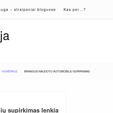
auga – straipsniai bloguose
Kas per…?
ja
HOMEPAGE
BRANGUS NAUDOTU AUTOMOBILIU SUPIRKIMAS
ų supirkimas lenkia