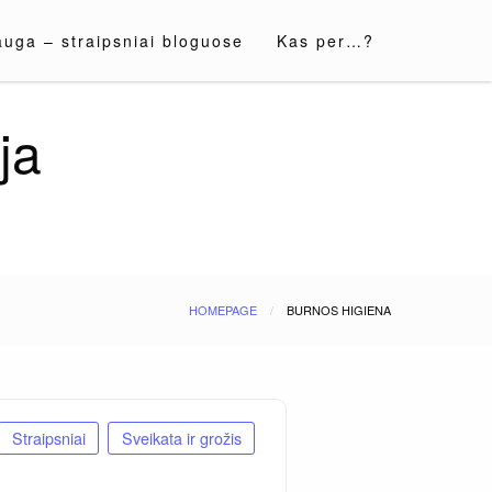
auga – straipsniai bloguose
Kas per…?
ja
HOMEPAGE
BURNOS HIGIENA
Straipsniai
Sveikata ir grožis