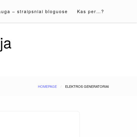
auga – straipsniai bloguose
Kas per…?
ja
HOMEPAGE
ELEKTROS GENERATORIAI