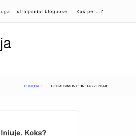
auga – straipsniai bloguose
Kas per…?
ja
HOMEPAGE
GERIAUSIAS INTERNETAS VILNIUJE
ilniuje. Koks?