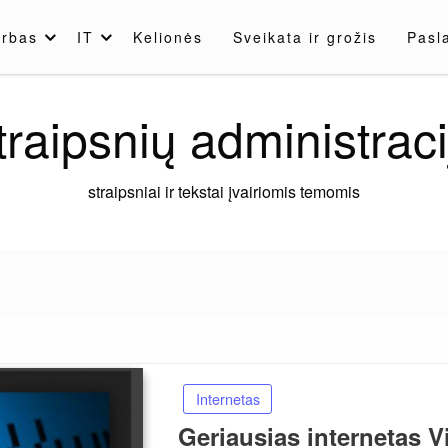
rbas
IT
Kelionės
Sveikata ir grožis
Pasl
traipsnių administraci
straipsniai ir tekstai įvairiomis temomis
Internetas
Geriausias internetas V