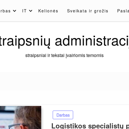
rbas
IT
Kelionės
Sveikata ir grožis
Pasl
traipsnių administraci
straipsniai ir tekstai įvairiomis temomis
Darbas
Logistikos specialistų 