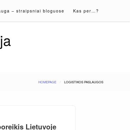
auga – straipsniai bloguose
Kas per…?
ja
HOMEPAGE
LOGISTIKOS PASLAUGOS
poreikis Lietuvoje