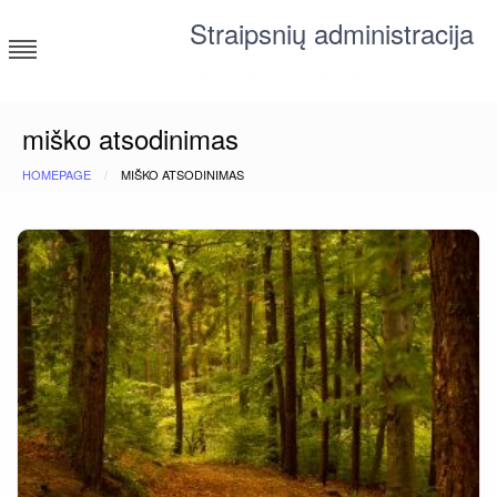
Skip
Straipsnių administracija
to
content
straipsniai ir tekstai įvairiomis temomis
miško atsodinimas
HOMEPAGE
MIŠKO ATSODINIMAS