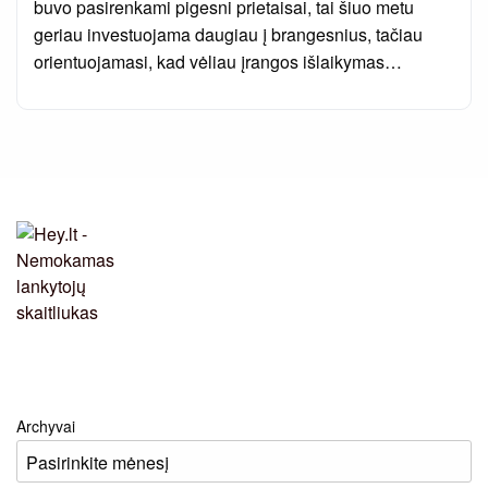
buvo pasirenkami pigesni prietaisai, tai šiuo metu
geriau investuojama daugiau į brangesnius, tačiau
orientuojamasi, kad vėliau įrangos išlaikymas…
Archyvai