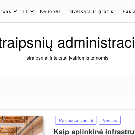
rbas
IT
Kelionės
Sveikata ir grožis
Pasl
traipsnių administraci
straipsniai ir tekstai įvairiomis temomis
Paslaugos verslui
Verslas
Kaip aplinkinė infrastru