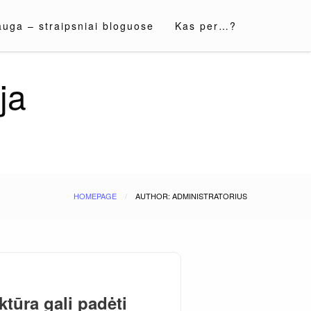
auga – straipsniai bloguose
Kas per…?
ja
HOMEPAGE
AUTHOR: ADMINISTRATORIUS
ktūra gali padėti