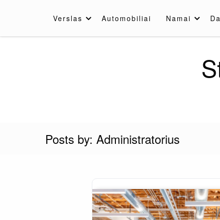
Skip
to
Verslas
Automobiliai
Namai
Da
content
S
Posts by: Administratorius