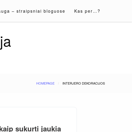
auga – straipsniai bloguose
Kas per…?
ja
HOMEPAGE
INTERJERO DEKORACIJOS
kaip sukurti jaukia