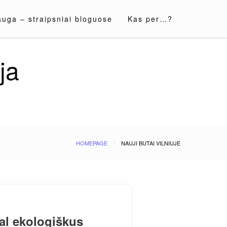
auga – straipsniai bloguose
Kas per…?
ja
HOMEPAGE
NAUJI BUTAI VILNIUJE
gal ekologiškus