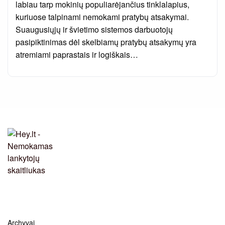
labiau tarp mokinių populiarėjančius tinklalapius,
kuriuose talpinami nemokami pratybų atsakymai.
Suaugusiųjų ir švietimo sistemos darbuotojų
pasipiktinimas dėl skelbiamų pratybų atsakymų yra
atremiami paprastais ir logiškais…
Archyvai