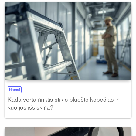
Namai
Kada verta rinktis stiklo pluošto kopėčias ir
kuo jos išsiskiria?