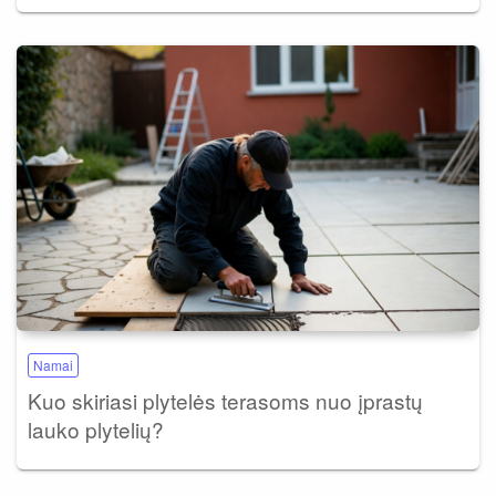
Namai
Kuo skiriasi plytelės terasoms nuo įprastų
lauko plytelių?