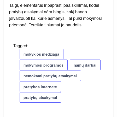
Taigi, elementarūs ir paprasti paaiškinimai, kodėl
pratybų atsakymai nėra blogis, kokį bando
įsivaizduoti kai kurie asmenys. Tai puiki mokymosi
priemonė. Tereikia tinkamai ja naudotis.
Tagged:
mokyklos medžiaga
mokymosi programos
namų darbai
nemokami pratybų atsakymai
pratybos internete
pratybų atsakymai