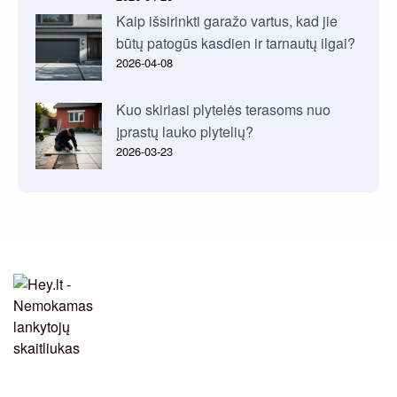
Kaip išsirinkti garažo vartus, kad jie
būtų patogūs kasdien ir tarnautų ilgai?
2026-04-08
Kuo skiriasi plytelės terasoms nuo
įprastų lauko plytelių?
2026-03-23