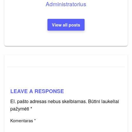
Administratorius
View all posts
LEAVE A RESPONSE
El. pašto adresas nebus skelbiamas.
Būtini laukeliai
pažymėti
*
Komentaras
*