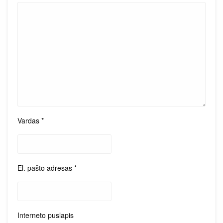
Vardas
*
El. pašto adresas
*
Interneto puslapis