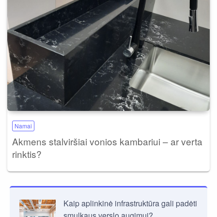
Namai
Akmens stalviršiai vonios kambariui – ar verta
rinktis?
Kaip aplinkinė infrastruktūra gali padėti
smulkaus verslo augimui?