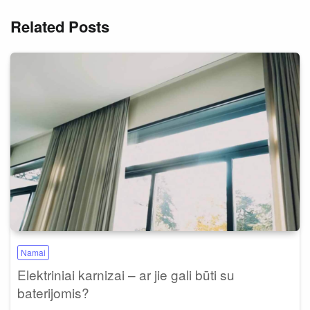
Related Posts
Namai
Elektriniai karnizai – ar jie gali būti su
baterijomis?