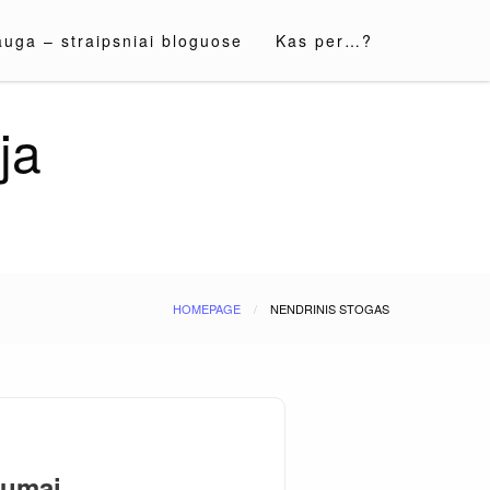
auga – straipsniai bloguose
Kas per…?
ja
HOMEPAGE
NENDRINIS STOGAS
tumai