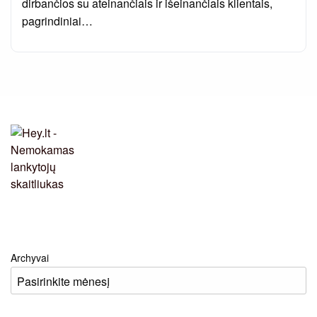
dirbančios su ateinančiais ir išeinančiais klientais,
pagrindiniai…
Archyvai