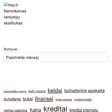
Archyvai
baldai
buhalterinė apskaita
auto nuoma
automobiliu nuoma
finansai
butai
buhalteris
greita paskola
greitieji kreditai
kreditai
Kaina
kreditai internetu
greitos paskolos