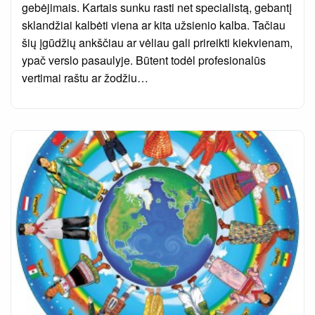
gebėjimais. Kartais sunku rasti net specialistą, gebantį
sklandžiai kalbėti viena ar kita užsienio kalba. Tačiau
šių įgūdžių ankščiau ar vėliau gali prireikti kiekvienam,
ypač verslo pasaulyje. Būtent todėl profesionalūs
vertimai raštu ar žodžiu…