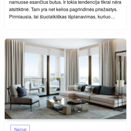
namuose esančius butus. Ir tokia tendencija tikrai nėra
atsitiktinė. Tam yra net kelios pagrindinės priežastys.
Pirmiausia, tai šiuolaikiškas išplanavimas, kuriuo…
Namai