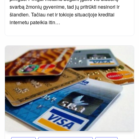
svarbą žmonių gyvenime, tad jų pritrūkti nesinori ir
šiandien. Tačiau net ir tokioje situacijoje kreditai
internetu pateikia itin…