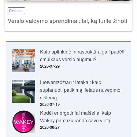
Finansai
Verslo valdymo sprendimai: tai, ką turite žinoti
Kaip aplinkinė infrastruktūra gali padėti
smulkaus verslo augimui?
2026-07-29
Lietvamzdžiai ir latakai: kaip
suplanuoti patikimą lietaus nuvedimo
sistemą
2026-07-19
Kodėl energetiniai maišeliai kaip
Wakey pamažu randa savo vietą
2026-06-27