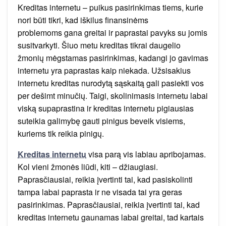
Kreditas internetu – puikus pasirinkimas tiems, kurie
nori būti tikri, kad iškilus finansinėms
problemoms gana greitai ir paprastai pavyks su jomis
susitvarkyti. Šiuo metu kreditas tikrai daugelio
žmonių mėgstamas pasirinkimas, kadangi jo gavimas
internetu yra paprastas kaip niekada. Užsisakius
internetu kreditas nurodytą sąskaitą gali pasiekti vos
per dešimt minučių. Taigi, skolinimasis internetu labai
viską supaprastina ir kreditas internetu pigiausias
suteikia galimybę gauti pinigus beveik visiems,
kuriems tik reikia pinigų.
Kreditas internetu
visa parą vis labiau apribojamas.
Kol vieni žmonės liūdi, kiti – džiaugiasi.
Paprasčiausiai, reikia įvertinti tai, kad pasiskolinti
tampa labai paprasta ir ne visada tai yra geras
pasirinkimas. Paprasčiausiai, reikia įvertinti tai, kad
kreditas internetu gaunamas labai greitai, tad kartais