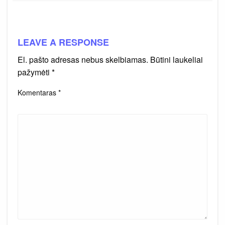
LEAVE A RESPONSE
El. pašto adresas nebus skelbiamas.
Būtini laukeliai
pažymėti
*
Komentaras
*