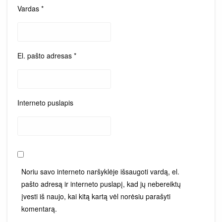
Vardas
*
El. pašto adresas
*
Interneto puslapis
Noriu savo interneto naršyklėje išsaugoti vardą, el.
pašto adresą ir interneto puslapį, kad jų nebereiktų
įvesti iš naujo, kai kitą kartą vėl norėsiu parašyti
komentarą.