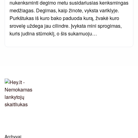
nukenksminti degimo metu susidariusias kenksmingas
medžiagas. Degimas, kaip žinote, vyksta variklyje.
Purkštukas iš kuro bako paduoda kurą, žvakė kuro
srovelę uždega jau cilindre. Įvyksta mini sprogimas,
kuris judina stūmoklį, o šis sukamuoju…
Archyvai