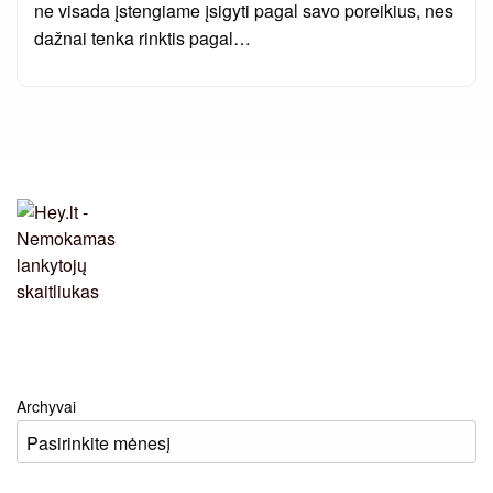
ne visada įstengiame įsigyti pagal savo poreikius, nes
dažnai tenka rinktis pagal…
Archyvai