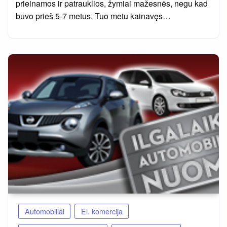
prieinamos ir patrauklios, žymiai mažesnės, negu kad
buvo prieš 5-7 metus. Tuo metu kainavęs…
Automobiliai
El. komercija