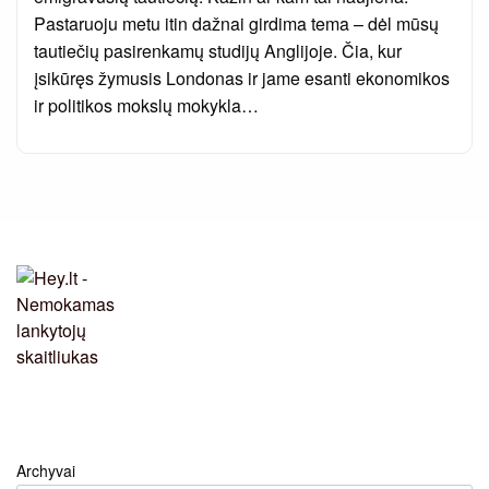
Pastaruoju metu itin dažnai girdima tema – dėl mūsų
tautiečių pasirenkamų studijų Anglijoje. Čia, kur
įsikūręs žymusis Londonas ir jame esanti ekonomikos
ir politikos mokslų mokykla…
Archyvai