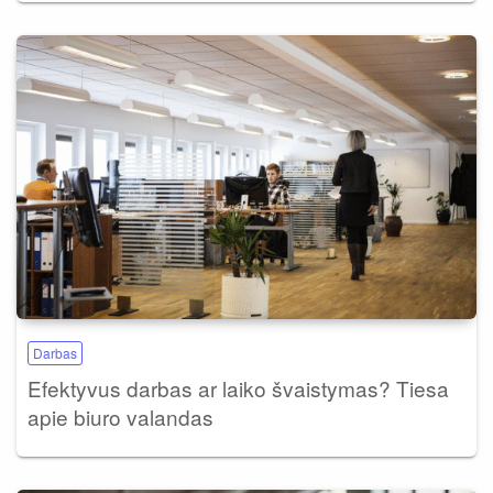
Darbas
Efektyvus darbas ar laiko švaistymas? Tiesa
apie biuro valandas