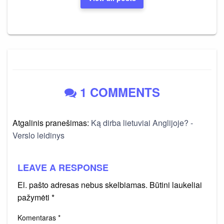
1 COMMENTS
Atgalinis pranešimas:
Ką dirba lietuviai Anglijoje? -
Verslo leidinys
LEAVE A RESPONSE
El. pašto adresas nebus skelbiamas.
Būtini laukeliai
pažymėti
*
Komentaras
*