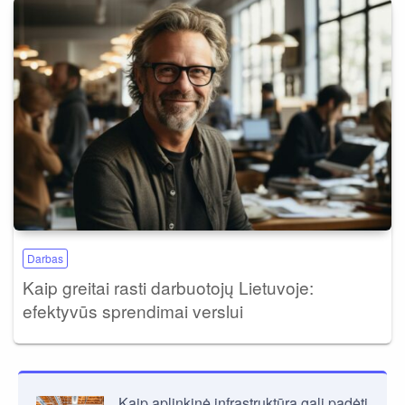
Darbas
Kaip greitai rasti darbuotojų Lietuvoje:
efektyvūs sprendimai verslui
Kaip aplinkinė infrastruktūra gali padėti