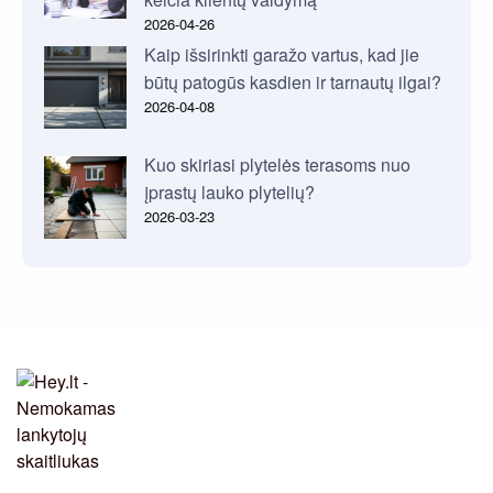
2026-04-26
Kaip išsirinkti garažo vartus, kad jie
būtų patogūs kasdien ir tarnautų ilgai?
2026-04-08
Kuo skiriasi plytelės terasoms nuo
įprastų lauko plytelių?
2026-03-23