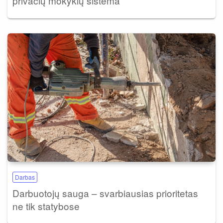
privačių mokyklų sistema
Darbas
Darbuotojų sauga – svarbiausias prioritetas
ne tik statybose