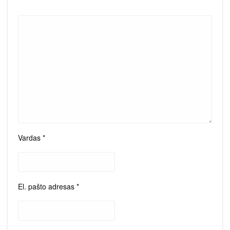
Vardas
*
El. pašto adresas
*