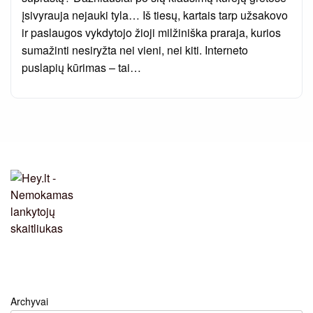
įsivyrauja nejauki tyla… Iš tiesų, kartais tarp užsakovo
ir paslaugos vykdytojo žioji milžiniška praraja, kurios
sumažinti nesiryžta nei vieni, nei kiti. Interneto
puslapių kūrimas – tai…
Archyvai