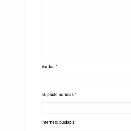
Vardas
*
El. pašto adresas
*
Interneto puslapis