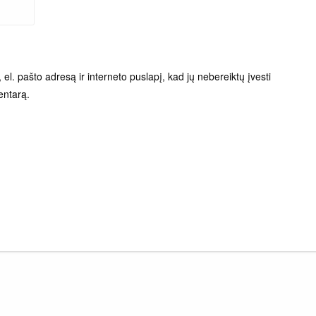
el. pašto adresą ir interneto puslapį, kad jų nebereiktų įvesti
entarą.