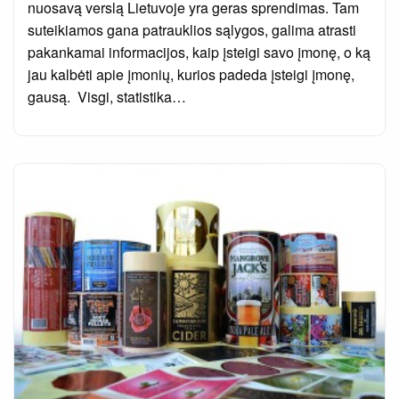
nuosavą verslą Lietuvoje yra geras sprendimas. Tam
suteikiamos gana patrauklios sąlygos, galima atrasti
pakankamai informacijos, kaip įsteigi savo įmonę, o ką
jau kalbėti apie įmonių, kurios padeda įsteigi įmonę,
gausą. Visgi, statistika…