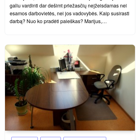
galiu vardinti dar dešimt priežasčių neįžeisdamas nei
esamos darbovietės, nei jos vadovybės. Kaip susirasti
darbą? Nuo ko pradėti paieškas? Marijus,…