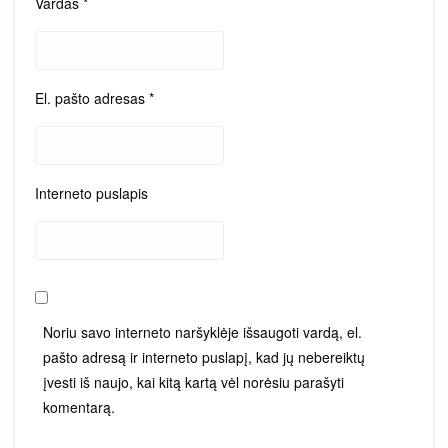
Vardas
*
El. pašto adresas
*
Interneto puslapis
Noriu savo interneto naršyklėje išsaugoti vardą, el.
pašto adresą ir interneto puslapį, kad jų nebereiktų
įvesti iš naujo, kai kitą kartą vėl norėsiu parašyti
komentarą.