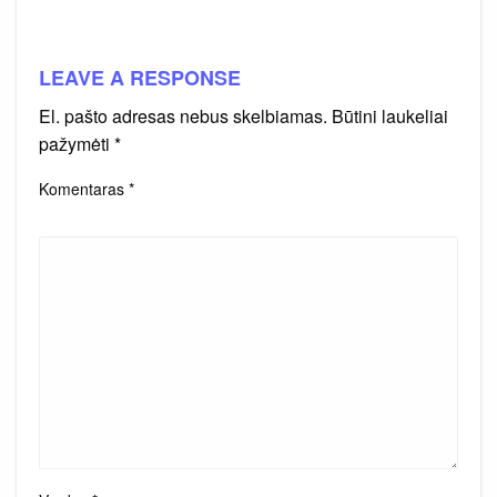
LEAVE A RESPONSE
El. pašto adresas nebus skelbiamas.
Būtini laukeliai
pažymėti
*
Komentaras
*