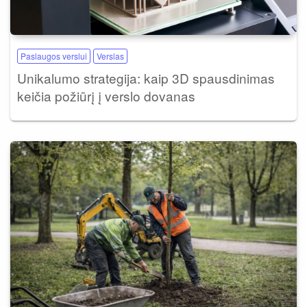
Paslaugos verslui
Verslas
Unikalumo strategija: kaip 3D spausdinimas
keičia požiūrį į verslo dovanas