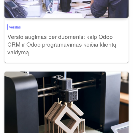
Verslas
Verslo augimas per duomenis: kaip Odoo
CRM ir Odoo programavimas keičia klientų
valdymą