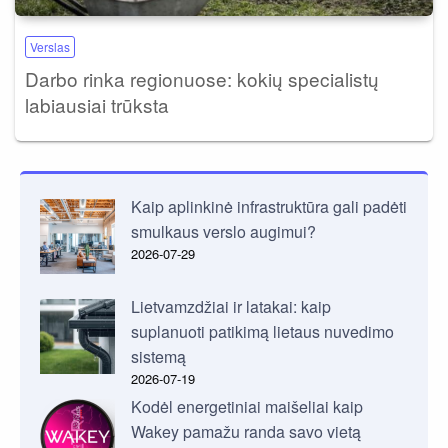
Verslas
Darbo rinka regionuose: kokių specialistų
labiausiai trūksta
Kaip aplinkinė infrastruktūra gali padėti
smulkaus verslo augimui?
2026-07-29
Lietvamzdžiai ir latakai: kaip
suplanuoti patikimą lietaus nuvedimo
sistemą
2026-07-19
Kodėl energetiniai maišeliai kaip
Wakey pamažu randa savo vietą