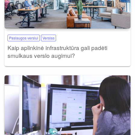
Paslaugos verslui
Verslas
Kaip aplinkinė infrastruktūra gali padėti
smulkaus verslo augimui?