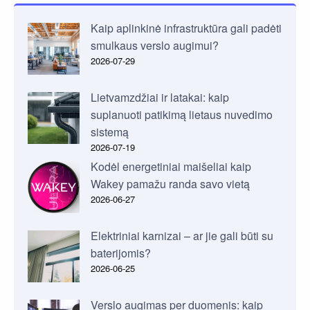
Kaip aplinkinė infrastruktūra gali padėti
smulkaus verslo augimui?
2026-07-29
Lietvamzdžiai ir latakai: kaip
suplanuoti patikimą lietaus nuvedimo
sistemą
2026-07-19
Kodėl energetiniai maišeliai kaip
Wakey pamažu randa savo vietą
2026-06-27
Elektriniai karnizai – ar jie gali būti su
baterijomis?
2026-06-25
Verslo augimas per duomenis: kaip