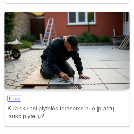
Namai
Kuo skiriasi plytelės terasoms nuo įprastų
lauko plytelių?