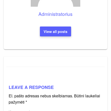
Administratorius
View all posts
LEAVE A RESPONSE
El. pašto adresas nebus skelbiamas.
Būtini laukeliai
pažymėti
*