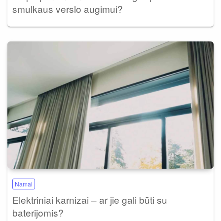
smulkaus verslo augimui?
Namai
Elektriniai karnizai – ar jie gali būti su
baterijomis?