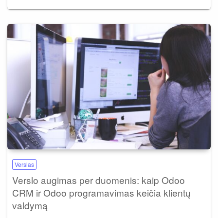
Verslas
Verslo augimas per duomenis: kaip Odoo
CRM ir Odoo programavimas keičia klientų
valdymą