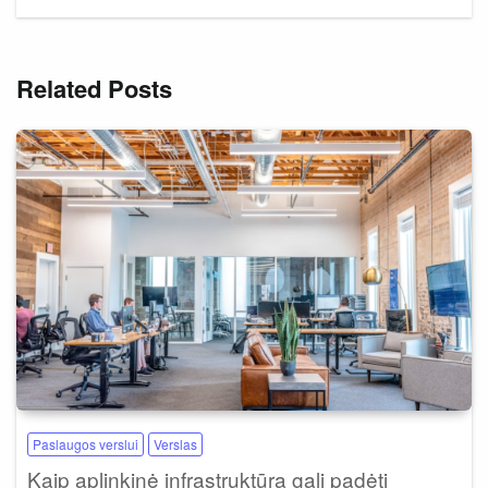
Related Posts
Paslaugos verslui
Verslas
Kaip aplinkinė infrastruktūra gali padėti