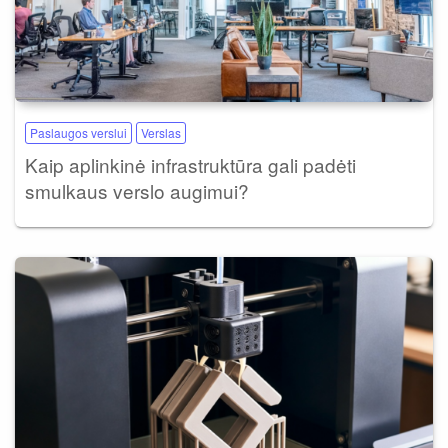
Paslaugos verslui
Verslas
Kaip aplinkinė infrastruktūra gali padėti
smulkaus verslo augimui?