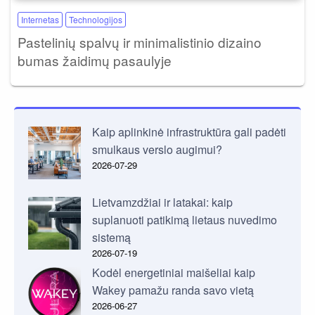
Internetas
Technologijos
Pastelinių spalvų ir minimalistinio dizaino
bumas žaidimų pasaulyje
Kaip aplinkinė infrastruktūra gali padėti
smulkaus verslo augimui?
2026-07-29
Lietvamzdžiai ir latakai: kaip
suplanuoti patikimą lietaus nuvedimo
sistemą
2026-07-19
Kodėl energetiniai maišeliai kaip
Wakey pamažu randa savo vietą
2026-06-27