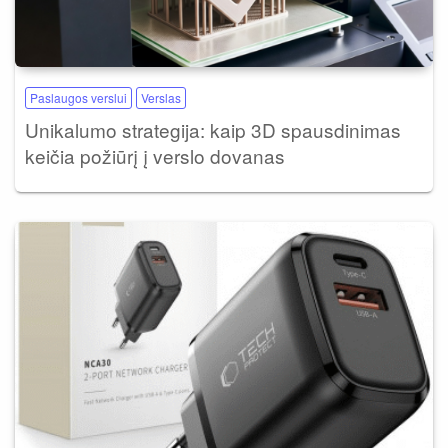
Paslaugos verslui
Verslas
Unikalumo strategija: kaip 3D spausdinimas
keičia požiūrį į verslo dovanas