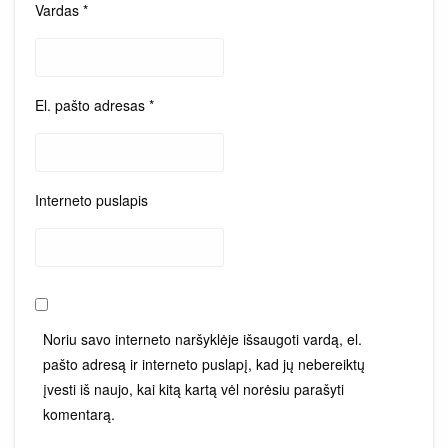
Vardas
*
El. pašto adresas
*
Interneto puslapis
Noriu savo interneto naršyklėje išsaugoti vardą, el.
pašto adresą ir interneto puslapį, kad jų nebereiktų
įvesti iš naujo, kai kitą kartą vėl norėsiu parašyti
komentarą.