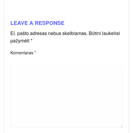
LEAVE A RESPONSE
El. pašto adresas nebus skelbiamas.
Būtini laukeliai
pažymėti
*
Komentaras
*