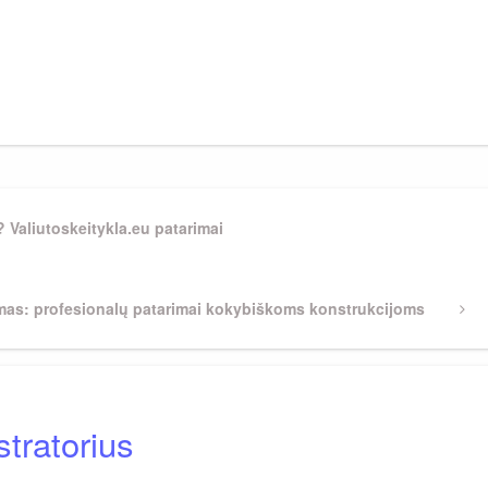
? Valiutoskeitykla.eu patarimai
inimas: profesionalų patarimai kokybiškoms konstrukcijoms
tratorius