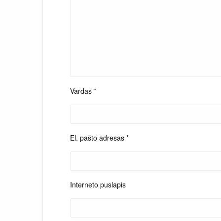
Vardas
*
El. pašto adresas
*
Interneto puslapis