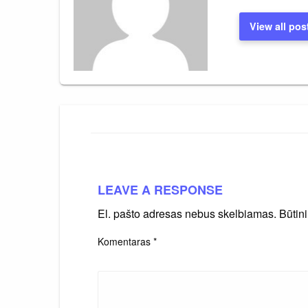
View all pos
LEAVE A RESPONSE
El. pašto adresas nebus skelbiamas.
Būtin
Komentaras
*