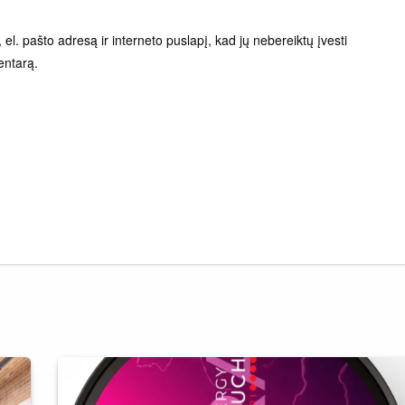
el. pašto adresą ir interneto puslapį, kad jų nebereiktų įvesti
entarą.