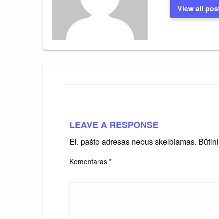
View all pos
LEAVE A RESPONSE
El. pašto adresas nebus skelbiamas.
Būtin
Komentaras
*