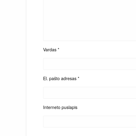
Vardas
*
El. pašto adresas
*
Interneto puslapis