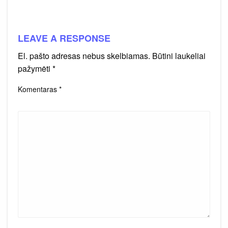
LEAVE A RESPONSE
El. pašto adresas nebus skelbiamas.
Būtini laukeliai
pažymėti
*
Komentaras
*