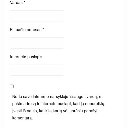
Vardas
*
El. pašto adresas
*
Interneto puslapis
Noriu savo interneto naršyklėje išsaugoti vardą, el.
pašto adresą ir interneto puslapį, kad jų nebereiktų
įvesti iš naujo, kai kitą kartą vėl norėsiu parašyti
komentarą.