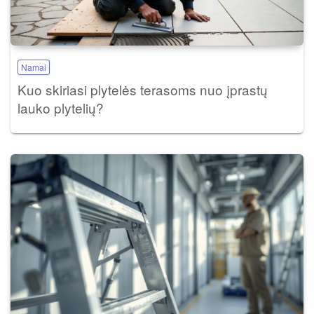
Namai
Kuo skiriasi plytelės terasoms nuo įprastų
lauko plytelių?