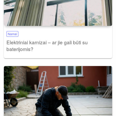
Namai
Elektriniai karnizai – ar jie gali būti su
baterijomis?