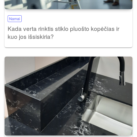
Namai
Kada verta rinktis stiklo pluošto kopėčias ir
kuo jos išsiskiria?