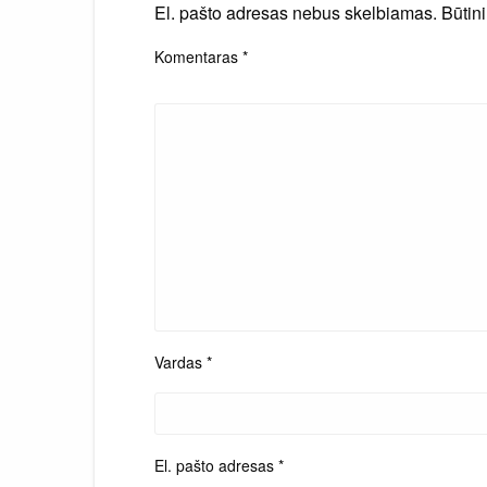
El. pašto adresas nebus skelbiamas.
Būtin
Komentaras
*
Vardas
*
El. pašto adresas
*