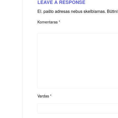
LEAVE A RESPONSE
El. pašto adresas nebus skelbiamas.
Būtin
Komentaras
*
Vardas
*