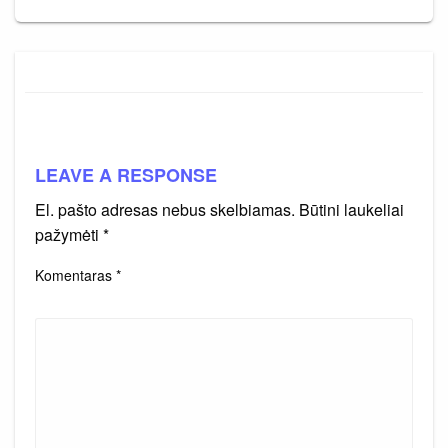
LEAVE A RESPONSE
El. pašto adresas nebus skelbiamas.
Būtini laukeliai
pažymėti
*
Komentaras
*