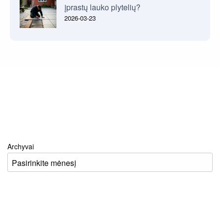
įprastų lauko plytelių?
2026-03-23
Archyvai