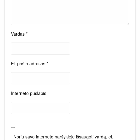
Vardas
*
El. pašto adresas
*
Interneto puslapis
Noriu savo interneto naršyklėje išsaugoti vardą, el.