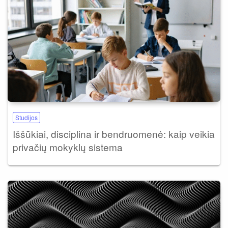
Studijos
Iššūkiai, disciplina ir bendruomenė: kaip veikia
privačių mokyklų sistema