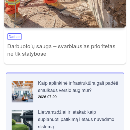
Darbas
Darbuotojų sauga – svarbiausias prioritetas
ne tik statybose
Kaip aplinkinė infrastruktūra gali padėti
smulkaus verslo augimui?
2026-07-29
Lietvamzdžiai ir latakai: kaip
suplanuoti patikimą lietaus nuvedimo
sistemą