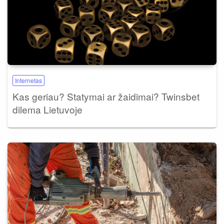
Internetas
Kas geriau? Statymai ar žaidimai? Twinsbet
dilema Lietuvoje