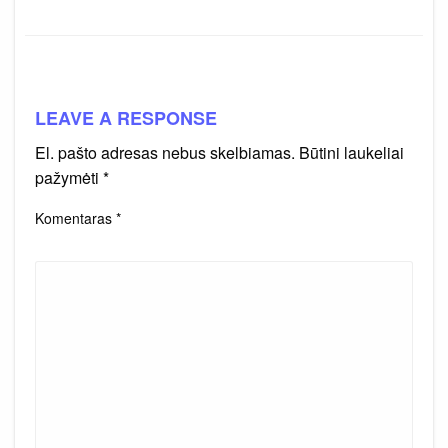
LEAVE A RESPONSE
El. pašto adresas nebus skelbiamas.
Būtini laukeliai
pažymėti
*
Komentaras
*