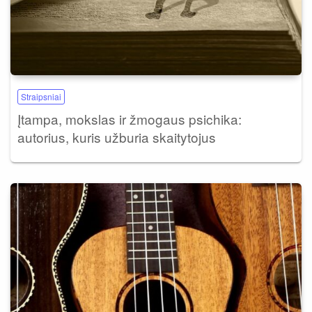
Straipsniai
Įtampa, mokslas ir žmogaus psichika:
autorius, kuris užburia skaitytojus