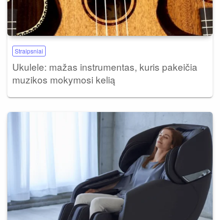
Straipsniai
Ukulele: mažas instrumentas, kuris pakeičia
muzikos mokymosi kelią