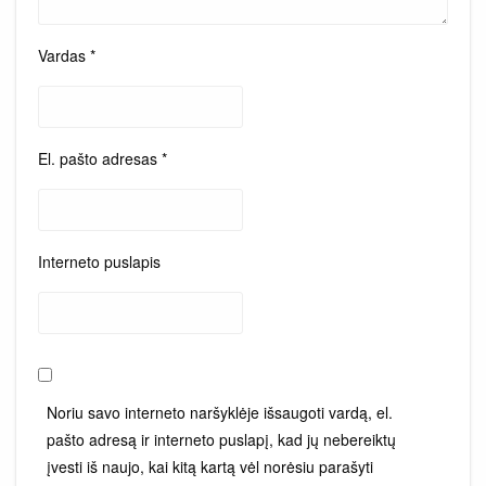
Vardas
*
El. pašto adresas
*
Interneto puslapis
Noriu savo interneto naršyklėje išsaugoti vardą, el.
pašto adresą ir interneto puslapį, kad jų nebereiktų
įvesti iš naujo, kai kitą kartą vėl norėsiu parašyti