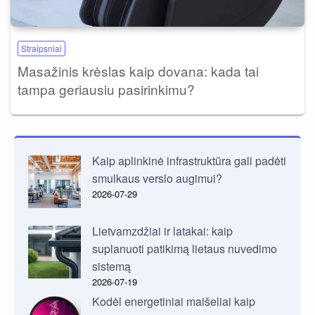
Straipsniai
Masažinis krėslas kaip dovana: kada tai
tampa geriausiu pasirinkimu?
Kaip aplinkinė infrastruktūra gali padėti
smulkaus verslo augimui?
2026-07-29
Lietvamzdžiai ir latakai: kaip
suplanuoti patikimą lietaus nuvedimo
sistemą
2026-07-19
Kodėl energetiniai maišeliai kaip