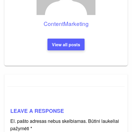
ContentMarketing
View all posts
LEAVE A RESPONSE
El. pašto adresas nebus skelbiamas.
Būtini laukeliai
pažymėti
*