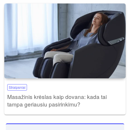
Straipsniai
Masažinis krėslas kaip dovana: kada tai
tampa geriausiu pasirinkimu?