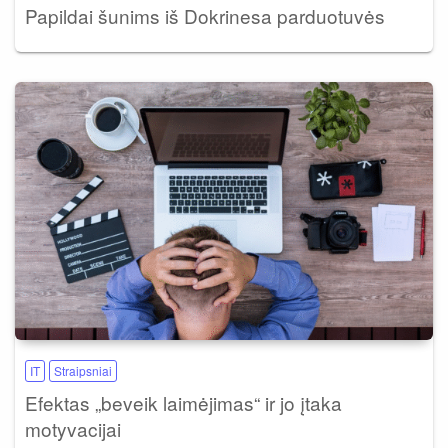
Papildai šunims iš Dokrinesa parduotuvės
IT
Straipsniai
Efektas „beveik laimėjimas“ ir jo įtaka
motyvacijai