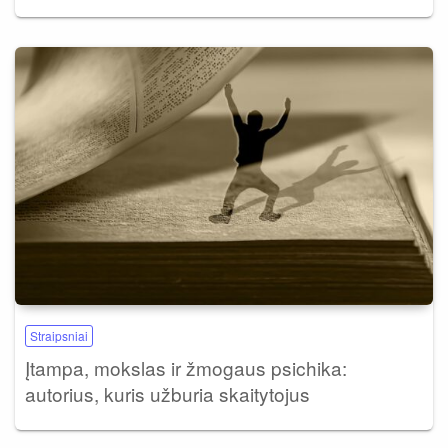
Straipsniai
Įtampa, mokslas ir žmogaus psichika:
autorius, kuris užburia skaitytojus