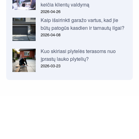
keičia klientų valdymą
2026-04-26
Kaip išsirinkti garažo vartus, kad jie
būtų patogūs kasdien ir tarnautų ilgai?
2026-04-08
Kuo skiriasi plytelės terasoms nuo
įprastų lauko plytelių?
2026-03-23