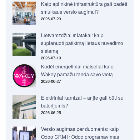
Kaip aplinkinė infrastruktūra gali padėti
smulkaus verslo augimui?
2026-07-29
Lietvamzdžiai ir latakai: kaip
suplanuoti patikimą lietaus nuvedimo
sistemą
2026-07-19
Kodėl energetiniai maišeliai kaip
Wakey pamažu randa savo vietą
2026-06-27
Elektriniai karnizai – ar jie gali būti su
baterijomis?
2026-06-25
Verslo augimas per duomenis: kaip
Odoo CRM ir Odoo programavimas