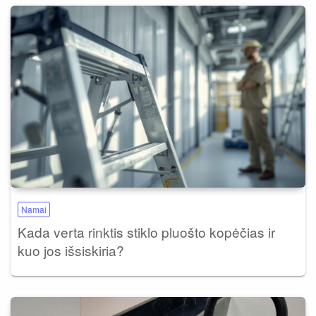
Namai
Kada verta rinktis stiklo pluošto kopėčias ir
kuo jos išsiskiria?