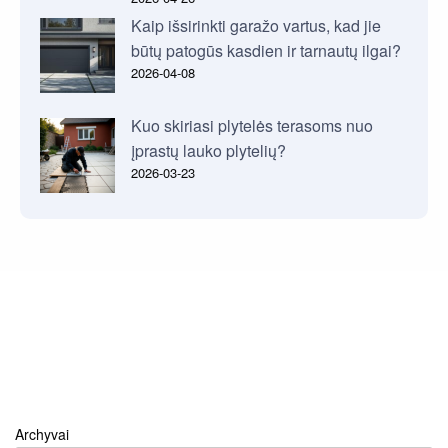
Kaip išsirinkti garažo vartus, kad jie
būtų patogūs kasdien ir tarnautų ilgai?
2026-04-08
Kuo skiriasi plytelės terasoms nuo
įprastų lauko plytelių?
2026-03-23
Archyvai