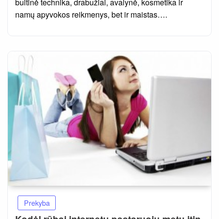
buitinė technika, drabužiai, avalynė, kosmetika ir
namų apyvokos reikmenys, bet ir maistas….
Prekyba