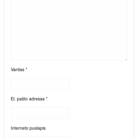
Vardas
*
El. pašto adresas
*
Interneto puslapis