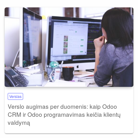
Verslas
Verslo augimas per duomenis: kaip Odoo
CRM ir Odoo programavimas keičia klientų
valdymą