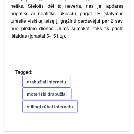
netiks. Sielotis dėl to neverta, nes jei apdaras
nepatiks ar neatitiks lūkesčių, pagal LR įstatymus
turėsite visišką teisę jį grąžinti pardavėjui per 2 sav.
nuo pirkimo dienos. Jums sumokėti teks tik pašto
išlaidas (įprastai 5-15 litų).
Tagged:
drabužiai internetu
moteriški drabužiai
stilingi rūbai internetu