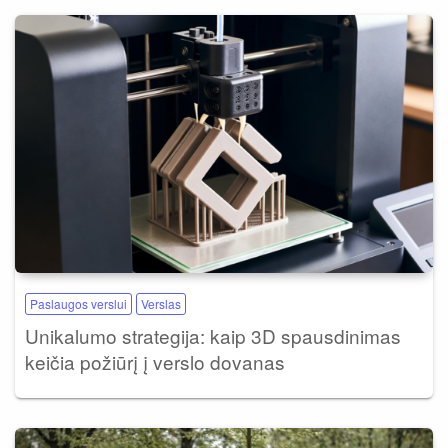
Paslaugos verslui
Verslas
Unikalumo strategija: kaip 3D spausdinimas
keičia požiūrį į verslo dovanas