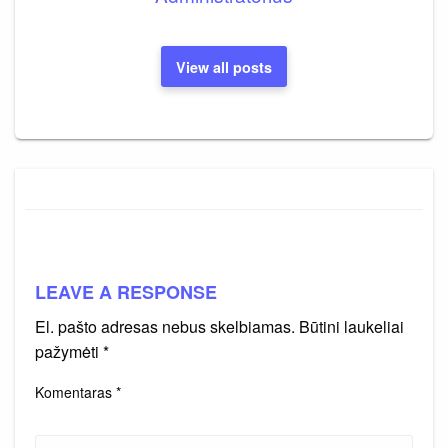
View all posts
LEAVE A RESPONSE
El. pašto adresas nebus skelbiamas.
Būtini laukeliai
pažymėti
*
Komentaras
*