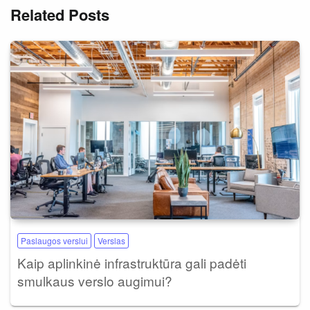
Related Posts
Paslaugos verslui
Verslas
Kaip aplinkinė infrastruktūra gali padėti
smulkaus verslo augimui?