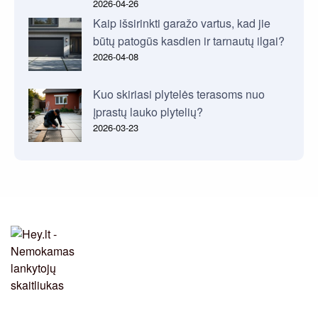
2026-04-26
Kaip išsirinkti garažo vartus, kad jie
būtų patogūs kasdien ir tarnautų ilgai?
2026-04-08
Kuo skiriasi plytelės terasoms nuo
įprastų lauko plytelių?
2026-03-23