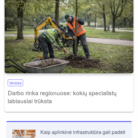
Verslas
Darbo rinka regionuose: kokių specialistų
labiausiai trūksta
Kaip aplinkinė infrastruktūra gali padėti