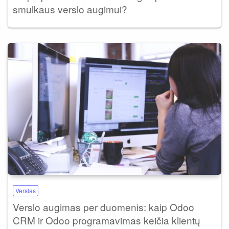
smulkaus verslo augimui?
Verslas
Verslo augimas per duomenis: kaip Odoo
CRM ir Odoo programavimas keičia klientų