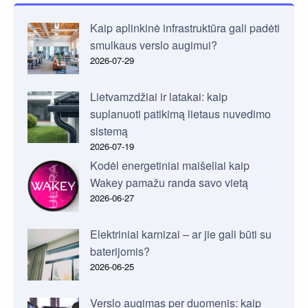
Kaip aplinkinė infrastruktūra gali padėti
smulkaus verslo augimui?
2026-07-29
Lietvamzdžiai ir latakai: kaip
suplanuoti patikimą lietaus nuvedimo
sistemą
2026-07-19
Kodėl energetiniai maišeliai kaip
Wakey pamažu randa savo vietą
2026-06-27
Elektriniai karnizai – ar jie gali būti su
baterijomis?
2026-06-25
Verslo augimas per duomenis: kaip