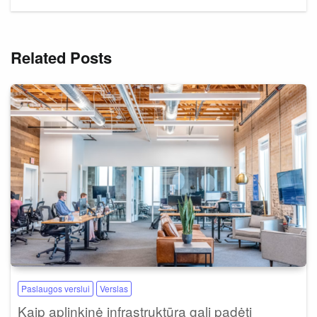
Related Posts
Paslaugos verslui
Verslas
Kaip aplinkinė infrastruktūra gali padėti