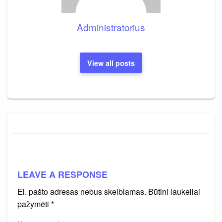
Administratorius
View all posts
LEAVE A RESPONSE
El. pašto adresas nebus skelbiamas.
Būtini laukeliai
pažymėti
*