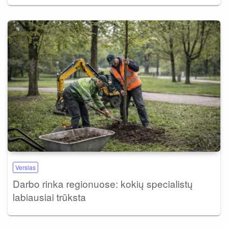
Verslas
Darbo rinka regionuose: kokių specialistų
labiausiai trūksta