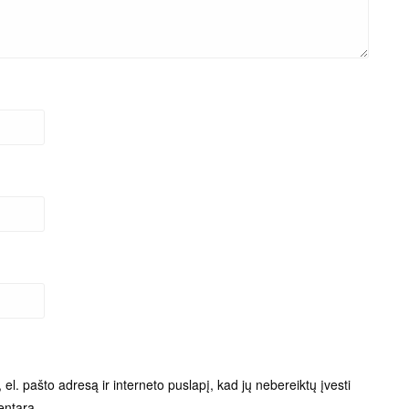
el. pašto adresą ir interneto puslapį, kad jų nebereiktų įvesti
entarą.