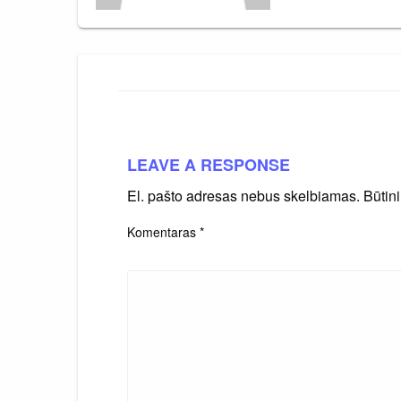
LEAVE A RESPONSE
El. pašto adresas nebus skelbiamas.
Būtin
Komentaras
*