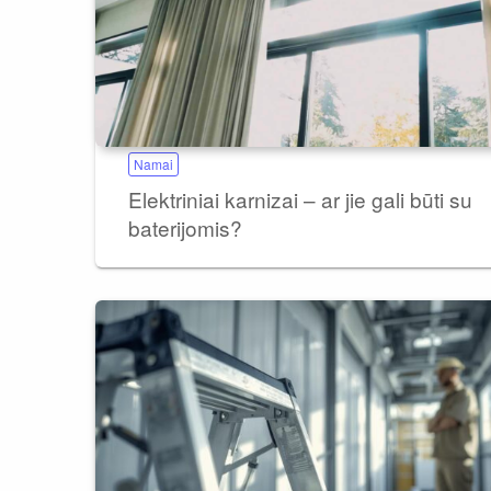
Namai
Elektriniai karnizai – ar jie gali būti su
baterijomis?