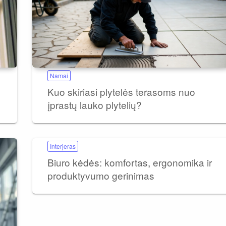
Namai
Kuo skiriasi plytelės terasoms nuo
įprastų lauko plytelių?
Interjeras
Biuro kėdės: komfortas, ergonomika ir
produktyvumo gerinimas