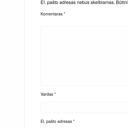
El. pašto adresas nebus skelbiamas.
Būtin
Komentaras
*
Vardas
*
El. pašto adresas
*