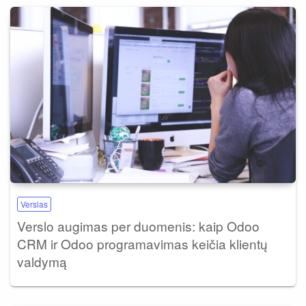
Verslas
Verslo augimas per duomenis: kaip Odoo
CRM ir Odoo programavimas keičia klientų
valdymą