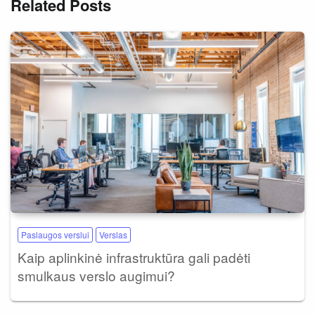
Related Posts
Paslaugos verslui
Verslas
Kaip aplinkinė infrastruktūra gali padėti
smulkaus verslo augimui?