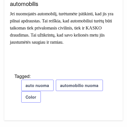
automobilis
Jei nuomojatės automobilį, turėtumėte įsitikinti, kad jis yra
pilnai apdraustas. Tai reiškia, kad automobiliui turėtų būti
taikomas tiek privalomasis civilinis, tiek ir KASKO
draudimas. Tai užtikrintų, kad savo kelionės metu jūs
jaustumėtės saugiau ir ramiau.
Tagged:
auto nuoma
automobilio nuoma
Color