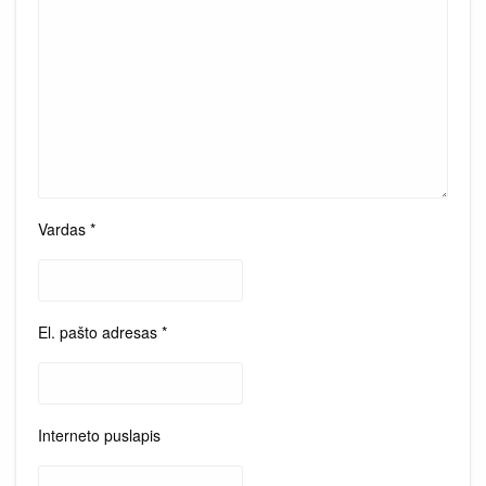
Vardas
*
El. pašto adresas
*
Interneto puslapis