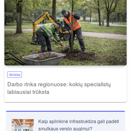
Verslas
Darbo rinka regionuose: kokių specialistų
labiausiai trūksta
Kaip aplinkinė infrastruktūra gali padėti
smulkaus verslo augimui?