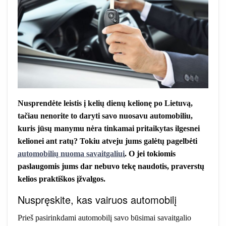
Nusprendėte leistis į kelių dienų kelionę po Lietuvą,
tačiau nenorite to daryti savo nuosavu automobiliu,
kuris jūsų manymu nėra tinkamai pritaikytas ilgesnei
kelionei ant ratų? Tokiu atveju jums galėtų pagelbėti
automobilių nuoma savaitgaliui
. O jei tokiomis
paslaugomis jums dar nebuvo tekę naudotis, praverstų
kelios praktiškos įžvalgos.
Nuspręskite, kas vairuos automobilį
Prieš pasirinkdami automobilį savo būsimai savaitgalio