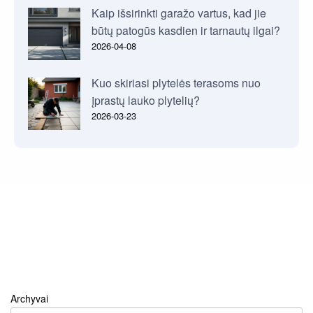
Kaip išsirinkti garažo vartus, kad jie
būtų patogūs kasdien ir tarnautų ilgai?
2026-04-08
Kuo skiriasi plytelės terasoms nuo
įprastų lauko plytelių?
2026-03-23
Archyvai