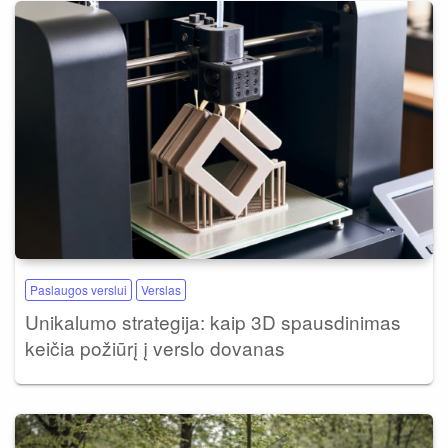
Paslaugos verslui
Verslas
Unikalumo strategija: kaip 3D spausdinimas
keičia požiūrį į verslo dovanas