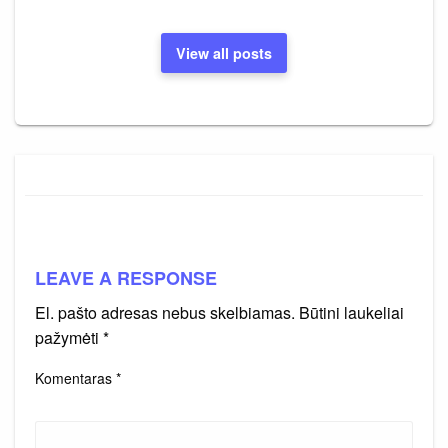
View all posts
LEAVE A RESPONSE
El. pašto adresas nebus skelbiamas.
Būtini laukeliai
pažymėti
*
Komentaras
*