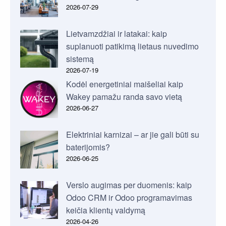
2026-07-29
Lietvamzdžiai ir latakai: kaip
suplanuoti patikimą lietaus nuvedimo
sistemą
2026-07-19
Kodėl energetiniai maišeliai kaip
Wakey pamažu randa savo vietą
2026-06-27
Elektriniai karnizai – ar jie gali būti su
baterijomis?
2026-06-25
Verslo augimas per duomenis: kaip
Odoo CRM ir Odoo programavimas
keičia klientų valdymą
2026-04-26